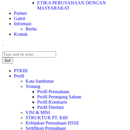
ETIKA PERUSAHAAN DENGAN
MASYARAKAT
Partner
Galeri
Informasi
Berita
Kontak
.
Search:
PTKBI
Profil
Kata Sambutan
Tentang
Profil Perusahaan
Profil Pemegang Saham
Profil Komisaris
Profil Direktur
VISI & MISI
STRUKTUR PT. KBI
Kebijakan Perusahaan HSSE
Sertifikasi Perusahaan