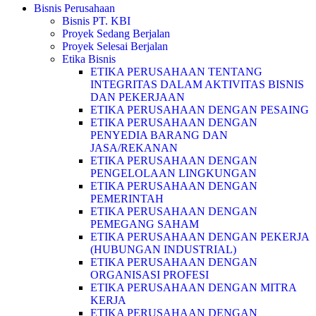
Bisnis Perusahaan
Bisnis PT. KBI
Proyek Sedang Berjalan
Proyek Selesai Berjalan
Etika Bisnis
ETIKA PERUSAHAAN TENTANG
INTEGRITAS DALAM AKTIVITAS BISNIS
DAN PEKERJAAN
ETIKA PERUSAHAAN DENGAN PESAING
ETIKA PERUSAHAAN DENGAN
PENYEDIA BARANG DAN
JASA/REKANAN
ETIKA PERUSAHAAN DENGAN
PENGELOLAAN LINGKUNGAN
ETIKA PERUSAHAAN DENGAN
PEMERINTAH
ETIKA PERUSAHAAN DENGAN
PEMEGANG SAHAM
ETIKA PERUSAHAAN DENGAN PEKERJA
(HUBUNGAN INDUSTRIAL)
ETIKA PERUSAHAAN DENGAN
ORGANISASI PROFESI
ETIKA PERUSAHAAN DENGAN MITRA
KERJA
ETIKA PERUSAHAAN DENGAN