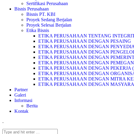
Sertifikasi Perusahaan
Bisnis Perusahaan
Bisnis PT. KBI
Proyek Sedang Berjalan
Proyek Selesai Berjalan
Etika Bisnis
ETIKA PERUSAHAAN TENTANG INTEGRIT
ETIKA PERUSAHAAN DENGAN PESAING
ETIKA PERUSAHAAN DENGAN PENYEDI
ETIKA PERUSAHAAN DENGAN PENGEL
ETIKA PERUSAHAAN DENGAN PEMERIN
ETIKA PERUSAHAAN DENGAN PEMEGA
ETIKA PERUSAHAAN DENGAN PEKERJA 
ETIKA PERUSAHAAN DENGAN ORGANISA
ETIKA PERUSAHAAN DENGAN MITRA KE
ETIKA PERUSAHAAN DENGAN MASYAR
Partner
Galeri
Informasi
Berita
Kontak
.
Search: