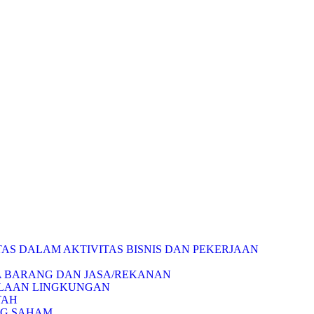
AS DALAM AKTIVITAS BISNIS DAN PEKERJAAN
A BARANG DAN JASA/REKANAN
OLAAN LINGKUNGAN
TAH
NG SAHAM