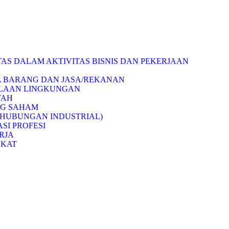
AS DALAM AKTIVITAS BISNIS DAN PEKERJAAN
A BARANG DAN JASA/REKANAN
OLAAN LINGKUNGAN
TAH
NG SAHAM
(HUBUNGAN INDUSTRIAL)
SI PROFESI
RJA
AKAT