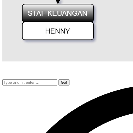
Search: