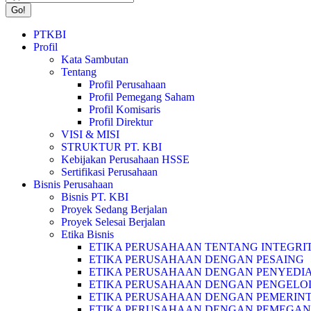
PTKBI
Profil
Kata Sambutan
Tentang
Profil Perusahaan
Profil Pemegang Saham
Profil Komisaris
Profil Direktur
VISI & MISI
STRUKTUR PT. KBI
Kebijakan Perusahaan HSSE
Sertifikasi Perusahaan
Bisnis Perusahaan
Bisnis PT. KBI
Proyek Sedang Berjalan
Proyek Selesai Berjalan
Etika Bisnis
ETIKA PERUSAHAAN TENTANG INTEGRIT
ETIKA PERUSAHAAN DENGAN PESAING
ETIKA PERUSAHAAN DENGAN PENYEDI
ETIKA PERUSAHAAN DENGAN PENGEL
ETIKA PERUSAHAAN DENGAN PEMERIN
ETIKA PERUSAHAAN DENGAN PEMEGA